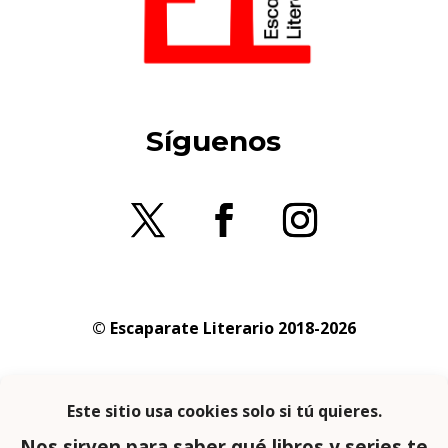
Síguenos
© Escaparate Literario 2018-2026
Aviso legal
–
Política de cookies
–
Política de
privacidad