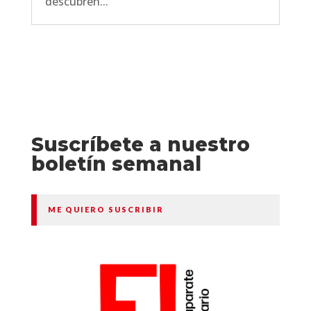
descubren...
Suscríbete a nuestro
boletín semanal
ME QUIERO SUSCRIBIR