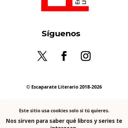
Síguenos
© Escaparate Literario 2018-2026
Aviso legal
–
Política de cookies
–
Política de
privacidad