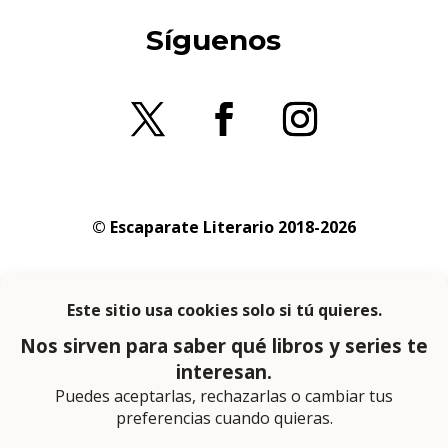
Síguenos
© Escaparate Literario 2018-2026
Aviso legal
–
Política de cookies
–
Política de
privacidad
En calidad de afiliado de Amazon obtengo
ingresos por las compras adscritas que