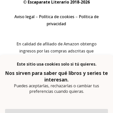
© Escaparate Literario 2018-2026
Aviso legal
–
Política de cookies
–
Política de
privacidad
En calidad de afiliado de Amazon obtengo
ingresos por las compras adscritas que
cumplen los requisitos aplicables
Página web diseñada por
Lector Cero