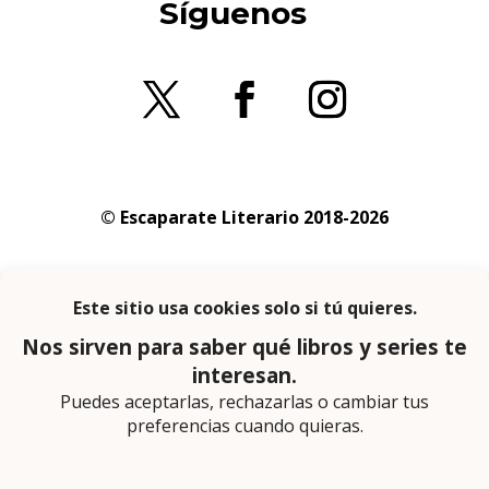
Síguenos
© Escaparate Literario 2018-2026
Aviso legal
–
Política de cookies
–
Política de
privacidad
En calidad de afiliado de Amazon obtengo
ingresos por las compras adscritas que
cumplen los requisitos aplicables