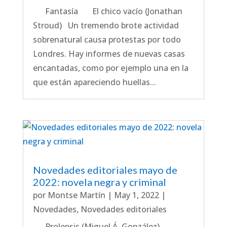
Fantasía El chico vacío (Jonathan
Stroud) Un tremendo brote actividad
sobrenatural causa protestas por todo
Londres. Hay informes de nuevas casas
encantadas, como por ejemplo una en la
que están apareciendo huellas...
Novedades editoriales mayo de
2022: novela negra y criminal
por
Montse Martín
|
May 1, 2022
|
Novedades
,
Novedades editoriales
Prolepsis (Miguel Á. González)