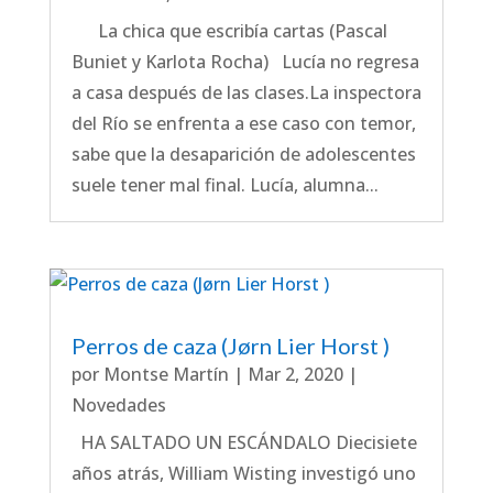
La chica que escribía cartas (Pascal
Buniet y Karlota Rocha) Lucía no regresa
a casa después de las clases.La inspectora
del Río se enfrenta a ese caso con temor,
sabe que la desaparición de adolescentes
suele tener mal final. Lucía, alumna...
Perros de caza (Jørn Lier Horst )
por
Montse Martín
|
Mar 2, 2020
|
Novedades
HA SALTADO UN ESCÁNDALO Diecisiete
años atrás, William Wisting investigó uno