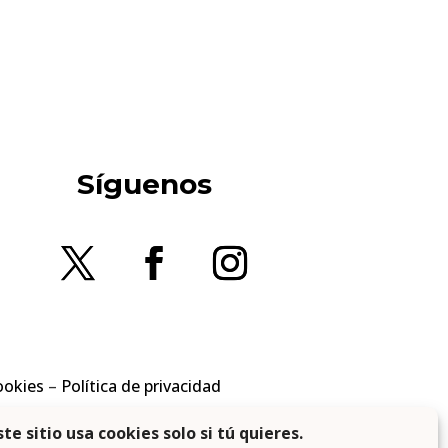
Síguenos
ookies
–
Política de privacidad