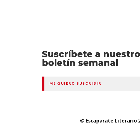
Suscríbete a nuestr
boletín semanal
ME QUIERO SUSCRIBIR
© Escaparate Literario 