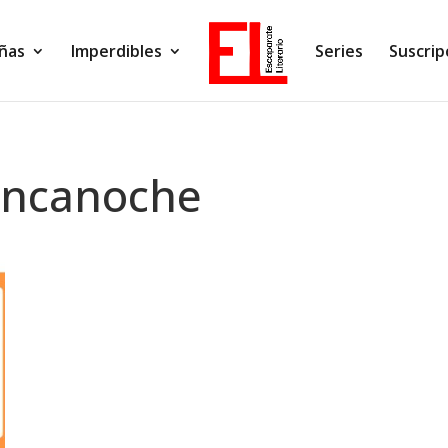
ñas
Imperdibles
Series
Suscrip
uncanoche