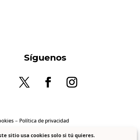
Síguenos
ookies
–
Política de privacidad