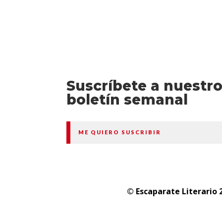
Suscríbete a nuestr
boletín semanal
ME QUIERO SUSCRIBIR
© Escaparate Literario 