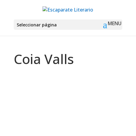
Seleccionar página
Coia Valls
Montse Martín