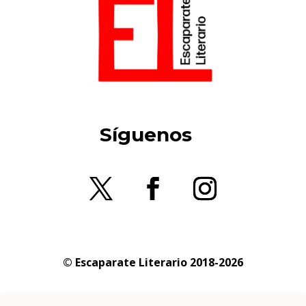
Síguenos
© Escaparate Literario 2018-2026
Aviso legal
–
Política de cookies
–
Política de