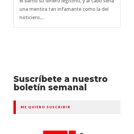
el barrio su dinero legítimo, y al cabo sería
una mentira tan infamante como la del
noticiero,...
Suscríbete a nuestro
boletín semanal
ME QUIERO SUSCRIBIR