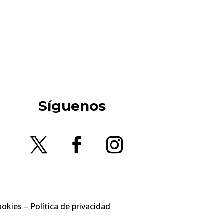
Síguenos
ookies
–
Política de privacidad