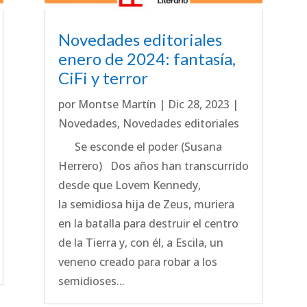
Novedades editoriales
enero de 2024: fantasía,
CiFi y terror
por
Montse Martín
|
Dic 28, 2023
|
Novedades
,
Novedades editoriales
Se esconde el poder (Susana
Herrero) Dos años han transcurrido
desde que Lovem Kennedy,
la semidiosa hija de Zeus, muriera
en la batalla para destruir el centro
de la Tierra y, con él, a Escila, un
veneno creado para robar a los
semidioses...