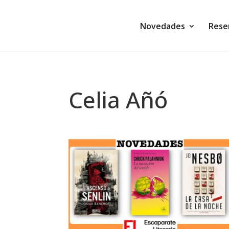
Novedades
Rese
Celia Añó