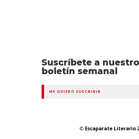
Suscríbete a nuestr
boletín semanal
ME QUIERO SUSCRIBIR
© Escaparate Literario 