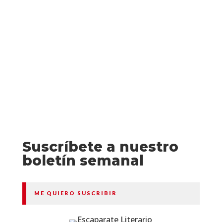
Entre las novedades editoriales otoño de
2022 de fantasía y ciencia ficción
destacan:
Suscríbete a nuestro
boletín semanal
ME QUIERO SUSCRIBIR