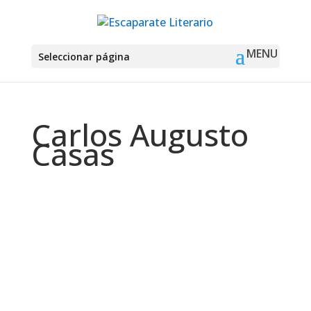
Seleccionar página
Carlos Augusto
Casas
Montse Martín