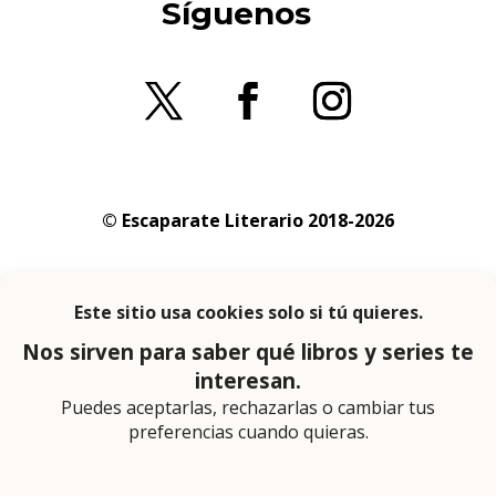
Síguenos
© Escaparate Literario 2018-2026
Aviso legal
–
Política de cookies
–
Política de
privacidad
En calidad de afiliado de Amazon obtengo
ingresos por las compras adscritas que
cumplen los requisitos aplicables