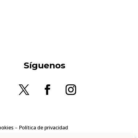
Síguenos
ookies
–
Política de privacidad