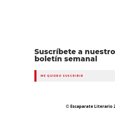
Suscríbete a nuestr
boletín semanal
ME QUIERO SUSCRIBIR
© Escaparate Literario 