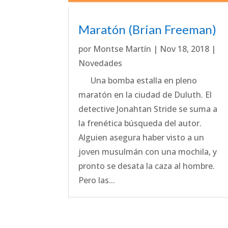
Maratón (Brian Freeman)
por
Montse Martín
|
Nov 18, 2018
|
Novedades
Una bomba estalla en pleno
maratón en la ciudad de Duluth. El
detective Jonahtan Stride se suma a
la frenética búsqueda del autor.
Alguien asegura haber visto a un
joven musulmán con una mochila, y
pronto se desata la caza al hombre.
Pero las...