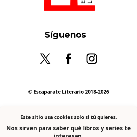
Síguenos
© Escaparate Literario 2018-2026
Aviso legal
–
Política de cookies
–
Política de
privacidad