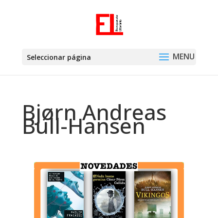
Seleccionar página
Bjørn Andreas
Bull-Hansen