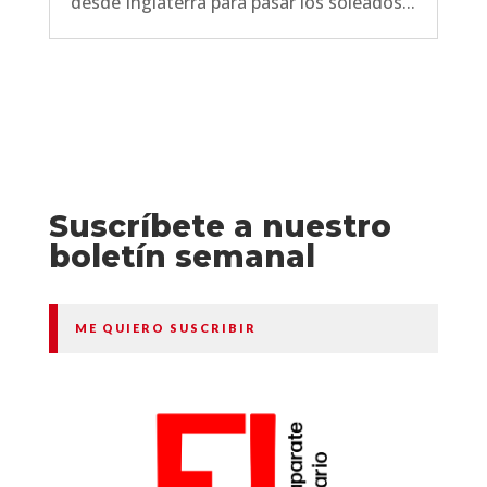
desde Inglaterra para pasar los soleados...
Suscríbete a nuestro
boletín semanal
ME QUIERO SUSCRIBIR