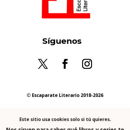
Síguenos
© Escaparate Literario 2018-2026
Aviso legal
–
Política de cookies
–
Política de
privacidad