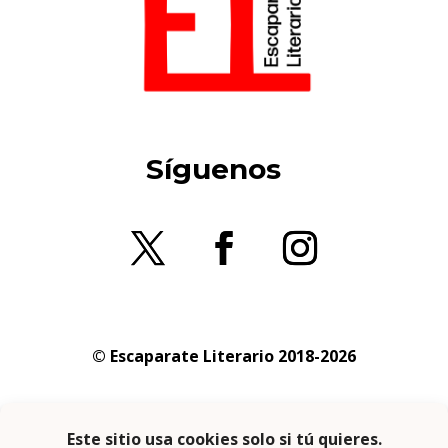
Síguenos
© Escaparate Literario 2018-2026
Aviso legal
–
Política de cookies
–
Política de
privacidad