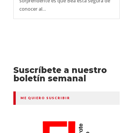
sorprendente es que Bea está segura de
conocer al...
Suscríbete a nuestro
boletín semanal
ME QUIERO SUSCRIBIR