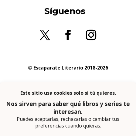
Síguenos
© Escaparate Literario 2018-2026
Aviso legal
–
Política de cookies
–
Política de
privacidad
En calidad de afiliado de Amazon obtengo
ingresos por las compras adscritas que
cumplen los requisitos aplicables