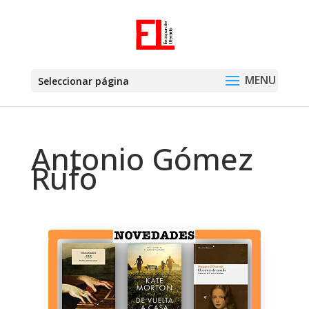
Seleccionar página
Antonio Gómez
Rufo