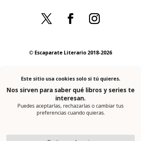
© Escaparate Literario 2018-2026
Aviso legal
–
Política de cookies
–
Política de
privacidad
En calidad de afiliado de Amazon obtengo
ingresos por las compras adscritas que
cumplen los requisitos aplicables