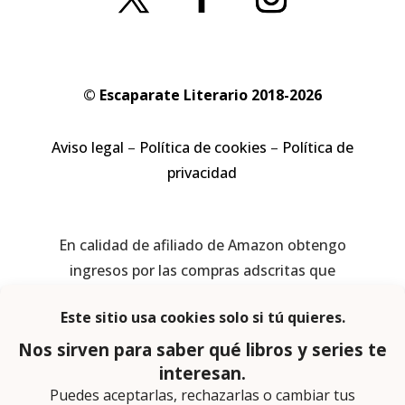
© Escaparate Literario 2018-2026
Aviso legal
–
Política de cookies
–
Política de
privacidad
En calidad de afiliado de Amazon obtengo
ingresos por las compras adscritas que
cumplen los requisitos aplicables
Página web diseñada por
Lector Cero