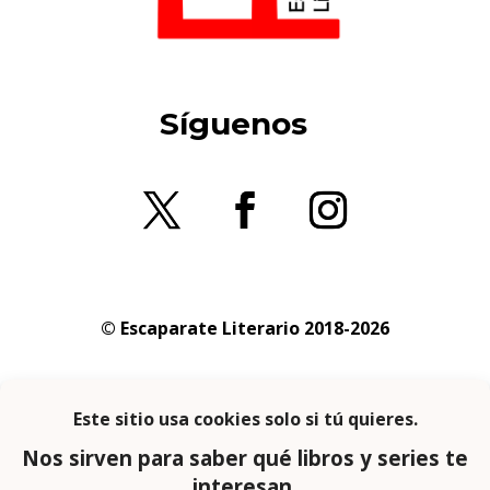
Síguenos
© Escaparate Literario 2018-2026
Aviso legal
–
Política de cookies
–
Política de
privacidad