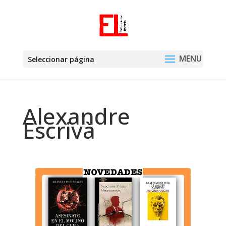
Seleccionar página
Alexandre
Escrivà