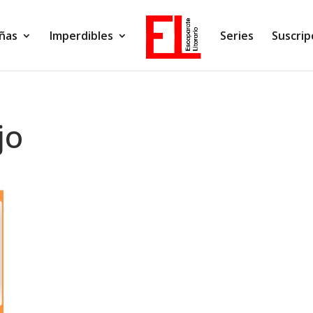
ñas
Imperdibles
Series
Suscrip
jo