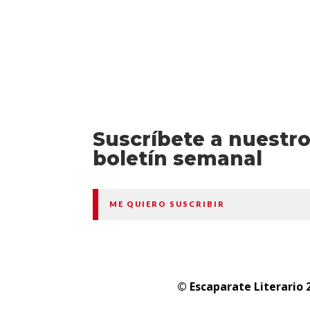
Suscríbete a nuestr
boletín semanal
ME QUIERO SUSCRIBIR
© Escaparate Literario 