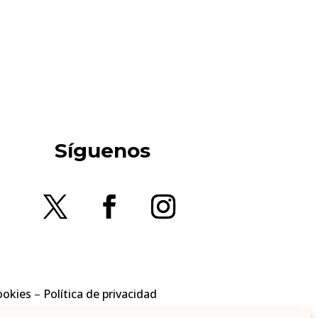
Síguenos
ookies
–
Política de privacidad