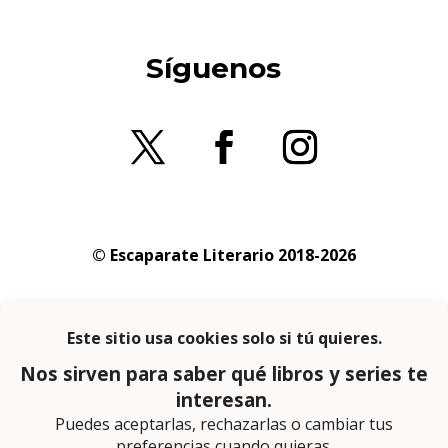
Síguenos
© Escaparate Literario 2018-2026
Aviso legal
–
Política de cookies
–
Política de
privacidad
En calidad de afiliado de Amazon obtengo