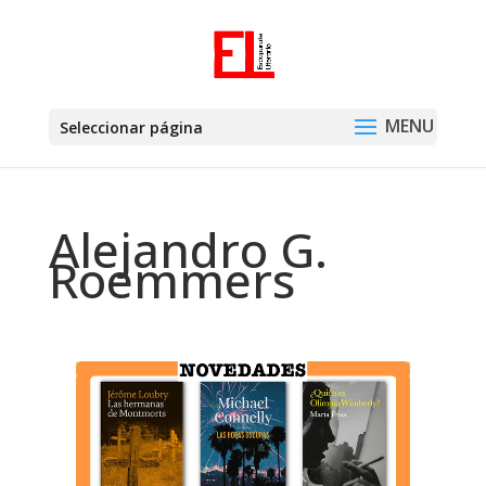
Seleccionar página
Alejandro G.
Roemmers