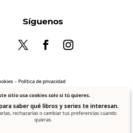
Síguenos
ookies
–
Política de privacidad
en los requisitos aplicables