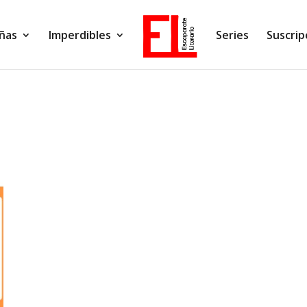
ñas
Imperdibles
Series
Suscrip
o