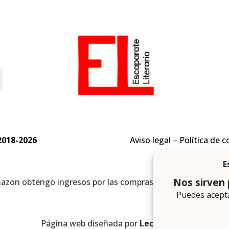
o
2018-2026
Aviso legal
–
Política de c
mazon obtengo ingresos por las compras adscritas que cumpl
Página web diseñada por
Lector Cero