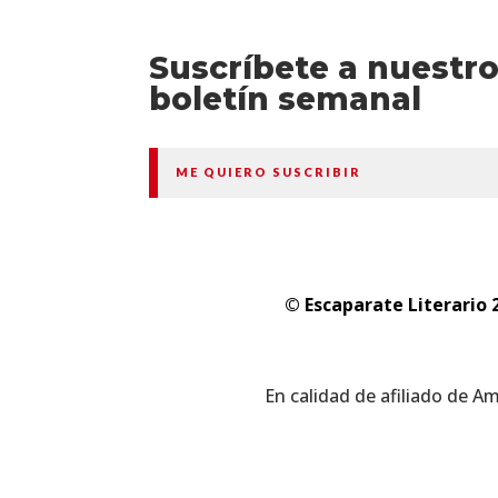
Suscríbete a nuestr
boletín semanal
ME QUIERO SUSCRIBIR
© Escaparate Literario 
En calidad de afiliado de A