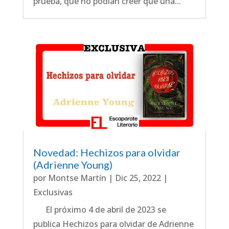
prueba, que no podían creer que una...
Novedad: Hechizos para olvidar
(Adrienne Young)
por
Montse Martín
|
Dic 25, 2022
|
Exclusivas
El próximo 4 de abril de 2023 se
publica Hechizos para olvidar de Adrienne