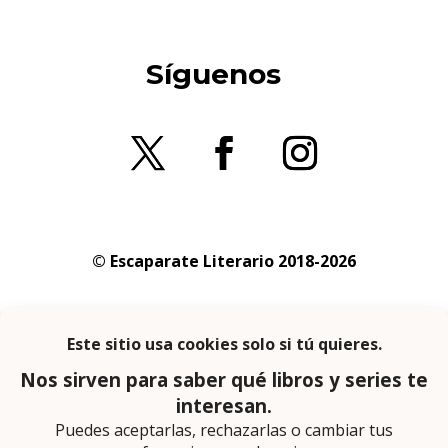
Síguenos
© Escaparate Literario 2018-2026
Aviso legal
–
Política de cookies
–
Política de
privacidad
En calidad de afiliado de Amazon obtengo