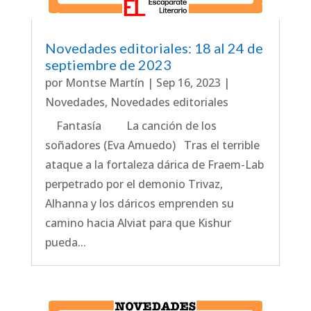
Novedades editoriales: 18 al 24 de
septiembre de 2023
por
Montse Martín
|
Sep 16, 2023
|
Novedades
,
Novedades editoriales
Fantasía La canción de los
soñadores (Eva Amuedo) Tras el terrible
ataque a la fortaleza dárica de Fraem-Lab
perpetrado por el demonio Trivaz,
Alhanna y los dáricos emprenden su
camino hacia Alviat para que Kishur
pueda...