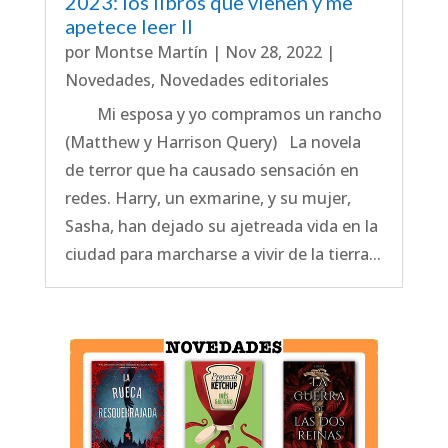
2023: los libros que vienen y me
apetece leer II
por
Montse Martín
|
Nov 28, 2022
|
Novedades
,
Novedades editoriales
Mi esposa y yo compramos un rancho
(Matthew y Harrison Query) La novela
de terror que ha causado sensación en
redes. Harry, un exmarine, y su mujer,
Sasha, han dejado su ajetreada vida en la
ciudad para marcharse a vivir de la tierra...