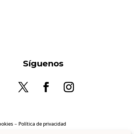
Síguenos
ookies
–
Política de privacidad