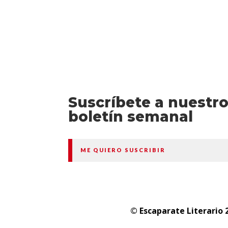
Suscríbete a nuestr
boletín semanal
ME QUIERO SUSCRIBIR
© Escaparate Literario 