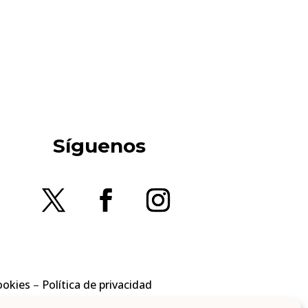
Síguenos
ookies
–
Política de privacidad