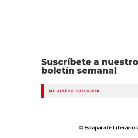
Suscríbete a nuestr
boletín semanal
ME QUIERO SUSCRIBIR
© Escaparate Literario 