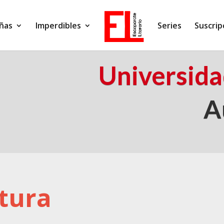
ñas
Imperdibles
Series
Suscrip
Universid
A
tura