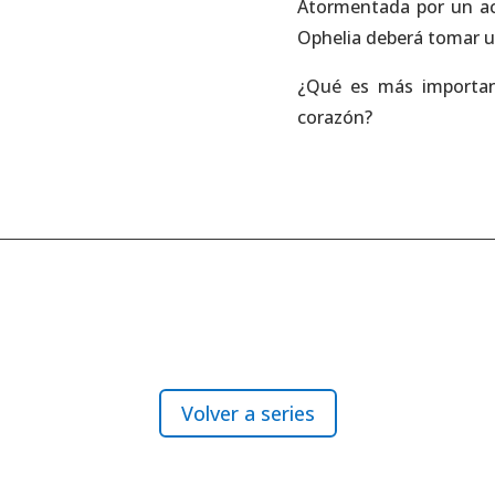
Atormentada por un ac
Ophelia deberá tomar u
¿Qué es más important
corazón?
Volver a series