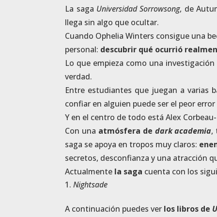
La saga
Universidad Sorrowsong
, de Autu
llega sin algo que ocultar.
Cuando Ophelia Winters consigue una beca
personal:
descubrir qué ocurrió realmen
Lo que empieza como una investigación í
verdad.
Entre estudiantes que juegan a varias b
confiar en alguien puede ser el peor error 
Y en el centro de todo está Alex Corbeau-
Con una
atmósfera de
dark academia
,
saga se apoya en tropos muy claros:
enem
secretos, desconfianza y una atracción 
Actualmente
la saga
cuenta con los sigu
Nightsade
A continuación puedes ver
los libros de
U