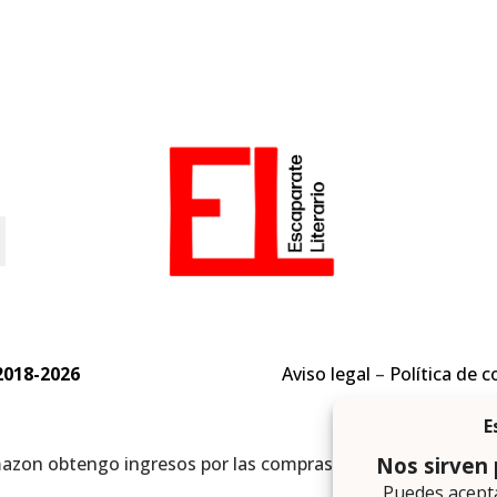
o
2018-2026
Aviso legal
–
Política de c
mazon obtengo ingresos por las compras adscritas que cumpl