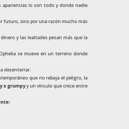
s apariencias lo son todo y donde nadie
or futuro, sino por una razón mucho más
dinero y las lealtades pesan más que la
, Ophelia se mueve en un terreno donde
 a desenterrar.
temporáneo que no rebaja el peligro, la
y x grumpy
y un vínculo que crece entre
ente: