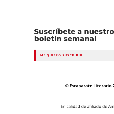
Suscríbete a nuestr
boletín semanal
ME QUIERO SUSCRIBIR
© Escaparate Literario 
En calidad de afiliado de A