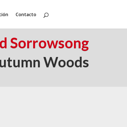
ción
Contacto
ad Sorrowsong
utumn Woods