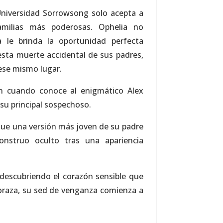
niversidad Sorrowsong
solo acepta a
amilias más poderosas
. Ophelia no
 le brinda la oportunidad perfecta
uesta muerte accidental de sus padres
,
ese mismo lugar.
an cuando conoce al enigmático
Alex
e su principal sospechoso.
 que una versión más joven de su padre
nstruo oculto tras una apariencia
descubriendo el corazón sensible que
coraza, su sed de venganza comienza a