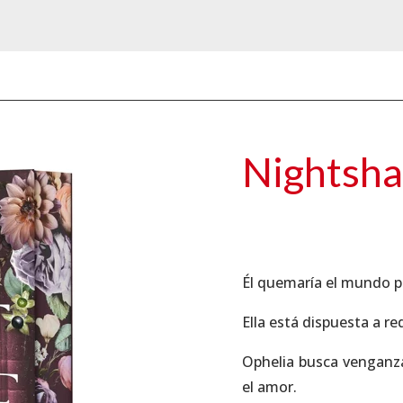
Nightsh
Él quemaría el mundo po
Ella está dispuesta a red
Ophelia busca venganza
el amor.