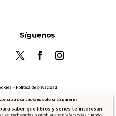
Síguenos
ookies
–
Política de privacidad
en los requisitos aplicables