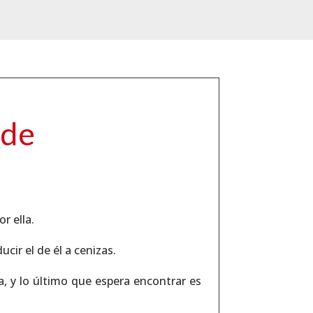
ade
r ella.
ucir el de él a cenizas.
, y lo último que espera encontrar es