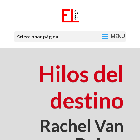
Seleccionar página
Hilos del
destino
Rachel Van