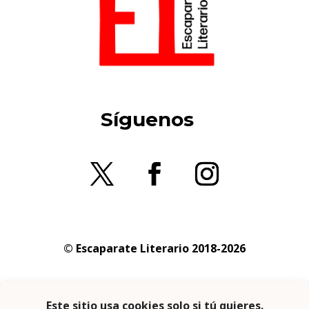
Síguenos
© Escaparate Literario 2018-2026
Aviso legal
–
Política de cookies
–
Política de
privacidad