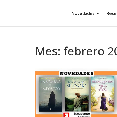
Novedades
Rese
Mes:
febrero 2