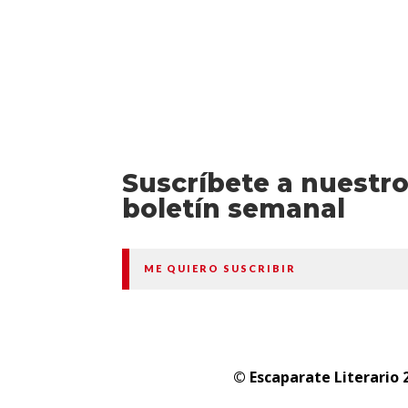
Suscríbete a nuestr
boletín semanal
ME QUIERO SUSCRIBIR
© Escaparate Literario 