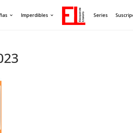
ñas
Imperdibles
Series
Suscrip
023