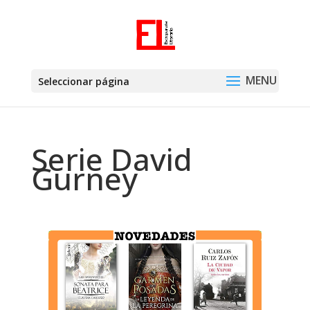
Seleccionar página
Serie David
Gurney