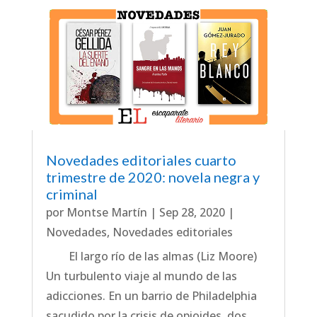
Novedades editoriales cuarto
trimestre de 2020: novela negra y
criminal
por
Montse Martín
|
Sep 28, 2020
|
Novedades
,
Novedades editoriales
El largo río de las almas (Liz Moore)
Un turbulento viaje al mundo de las
adicciones. En un barrio de Philadelphia
sacudido por la crisis de opioides, dos