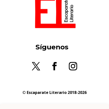
Síguenos
© Escaparate Literario 2018-2026
Aviso legal
–
Política de cookies
–
Política de