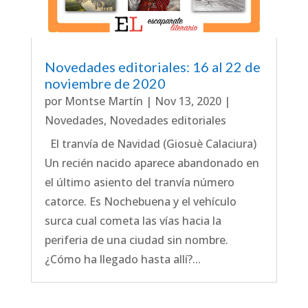
Novedades editoriales: 16 al 22 de
noviembre de 2020
por
Montse Martín
|
Nov 13, 2020
|
Novedades
,
Novedades editoriales
El tranvía de Navidad (Giosuè Calaciura)
Un recién nacido aparece abandonado en
el último asiento del tranvía número
catorce. Es Nochebuena y el vehículo
surca cual cometa las vías hacia la
periferia de una ciudad sin nombre.
¿Cómo ha llegado hasta allí?...