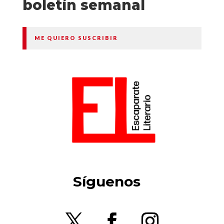
boletín semanal
ME QUIERO SUSCRIBIR
Síguenos