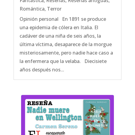
Fantástica
,
Reseñas
,
Reseñas antiguas
,
Romántica
,
Terror
Opinión personal En 1891 se produce
una epidemia de cólera en Italia. El
cadáver de una niña de seis años, la
última víctima, desaparece de la morgue
misteriosamente, pero nadie hace caso a
la enfermera que la velaba. Diecisiete
años después nos...