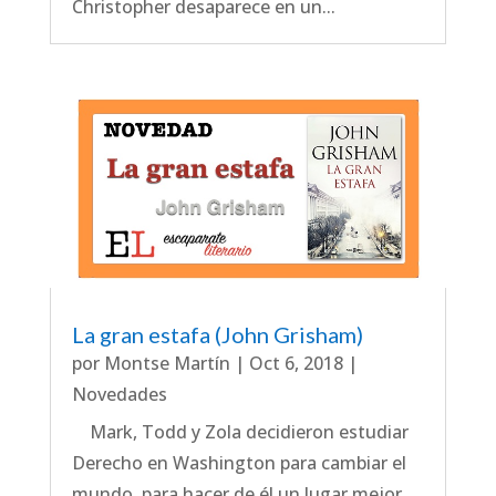
Christopher desaparece en un...
La gran estafa (John Grisham)
por
Montse Martín
|
Oct 6, 2018
|
Novedades
Mark, Todd y Zola decidieron estudiar
Derecho en Washington para cambiar el
mundo, para hacer de él un lugar mejor.