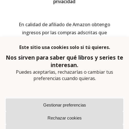
privacidad
En calidad de afiliado de Amazon obtengo
ingresos por las compras adscritas que
cumplen los requisitos aplicables
Página web diseñada por
Lector Cero