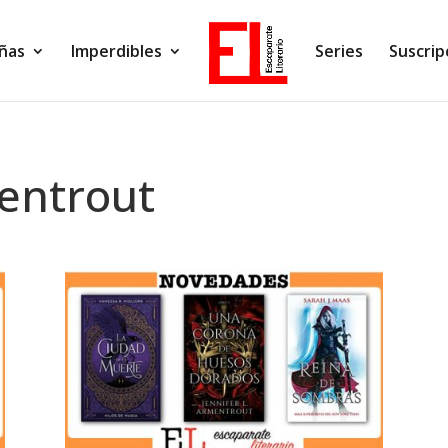
ñas
Imperdibles
Series
Suscrip
mentrout