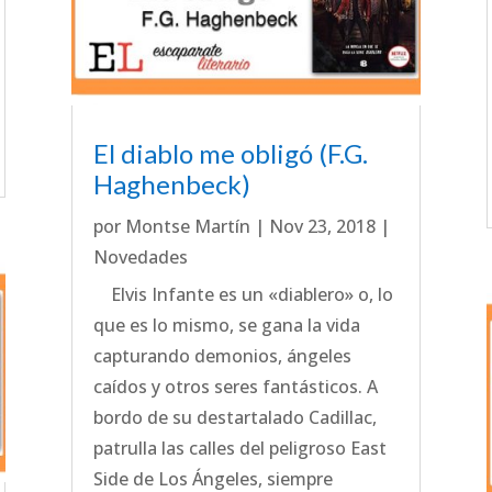
El diablo me obligó (F.G.
Haghenbeck)
por
Montse Martín
|
Nov 23, 2018
|
Novedades
Elvis Infante es un «diablero» o, lo
que es lo mismo, se gana la vida
capturando demonios, ángeles
caídos y otros seres fantásticos. A
bordo de su destartalado Cadillac,
patrulla las calles del peligroso East
Side de Los Ángeles, siempre