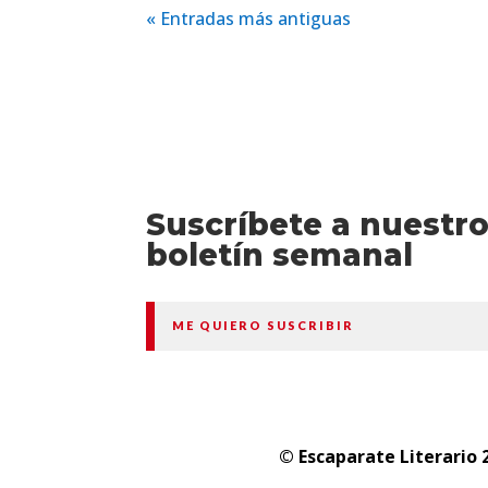
« Entradas más antiguas
Suscríbete a nuestr
boletín semanal
ME QUIERO SUSCRIBIR
© Escaparate Literario 