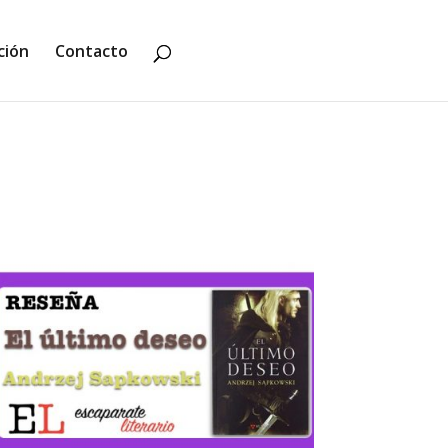
ción
Contacto