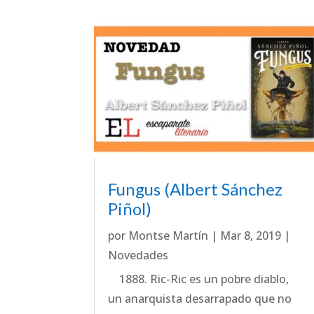
Fungus (Albert Sánchez
Piñol)
por
Montse Martín
|
Mar 8, 2019
|
Novedades
1888. Ric-Ric es un pobre diablo,
un anarquista desarrapado que no