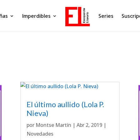
ñas
Imperdibles
Series
Suscrip
El último aullido (Lola P.
Nieva)
por
Montse Martín
|
Abr 2, 2019
|
Novedades