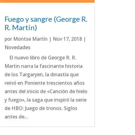
Fuego y sangre (George R.
R. Martin)
por
Montse Martín
|
Nov 17, 2018
|
Novedades
El nuevo libro de George R. R.
Martin narra la fascinante historia
de los Targaryen, la dinastía que
reinó en Poniente trescientos años
antes del inicio de «Canción de hielo
y fuego», la saga que inspiró la serie
de HBO: Juego de tronos. Siglos
antes de...