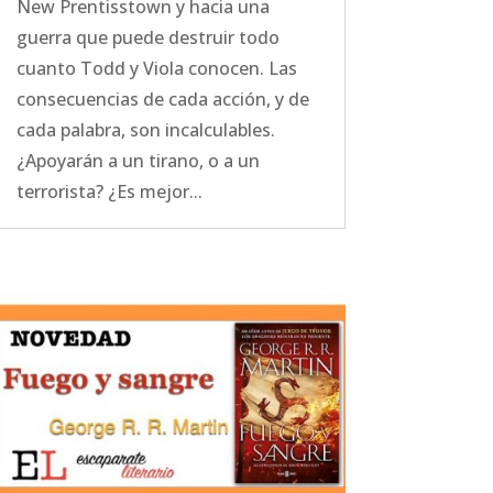
New Prentisstown y hacia una
guerra que puede destruir todo
cuanto Todd y Viola conocen. Las
consecuencias de cada acción, y de
cada palabra, son incalculables.
¿Apoyarán a un tirano, o a un
terrorista? ¿Es mejor...