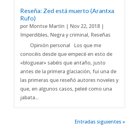
Reseña: Zed está muerto (Arantxa
Rufo)
por
Montse Martín
|
Nov 22, 2018
|
Imperdibles
,
Negra y criminal
,
Reseñas
Opinión personal Los que me
conocéis desde que empecé en esto de
«bloguear» sabéis que antaño, justo
antes de la primera glaciación, fui una de
las primeras que reseñó autores noveles y
que, en algunos casos, peleé como una
jabata...
Entradas siguientes »