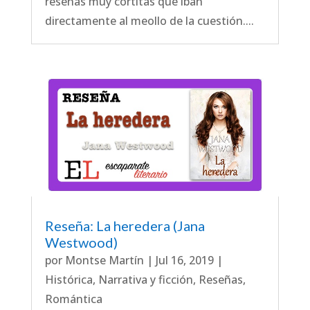
reseñas muy cortitas que iban
directamente al meollo de la cuestión....
Reseña: La heredera (Jana
Westwood)
por
Montse Martín
|
Jul 16, 2019
|
Histórica
,
Narrativa y ficción
,
Reseñas
,
Romántica