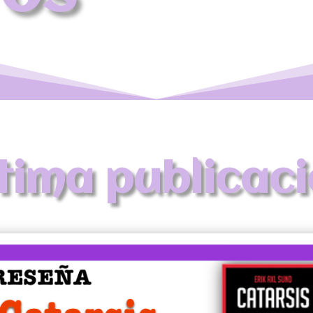
tima publicac