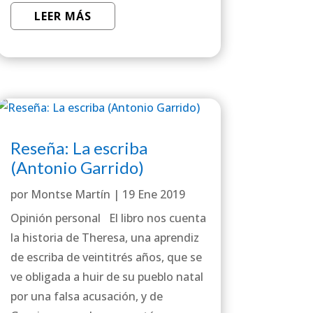
LEER MÁS
Reseña: La escriba
(Antonio Garrido)
por
Montse Martín
|
19 Ene 2019
Opinión personal El libro nos cuenta
la historia de Theresa, una aprendiz
de escriba de veintitrés años, que se
ve obligada a huir de su pueblo natal
por una falsa acusación, y de