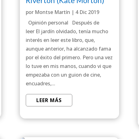
Riverton (Kate Morton)
por
Montse Martín
|
4 Dic 2019
Opinión personal Después de
leer El jardín olvidado, tenía mucho
interés en leer este libro, que,
aunque anterior, ha alcanzado fama
por el éxito del primero. Pero una vez
lo tuve en mis manos, cuando vi que
empezaba con un guion de cine,
encuadres,...
LEER MÁS