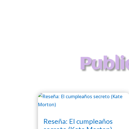
Publi
Reseña: El cumpleaños