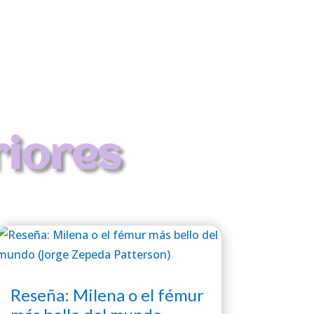
riores
Reseña: Milena o el fémur