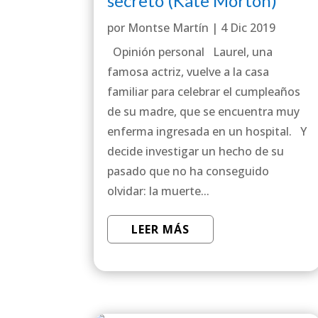
secreto (Kate Morton)
por
Montse Martín
|
4 Dic 2019
Opinión personal Laurel, una
famosa actriz, vuelve a la casa
familiar para celebrar el cumpleaños
de su madre, que se encuentra muy
enferma ingresada en un hospital. Y
decide investigar un hecho de su
pasado que no ha conseguido
olvidar: la muerte...
LEER MÁS