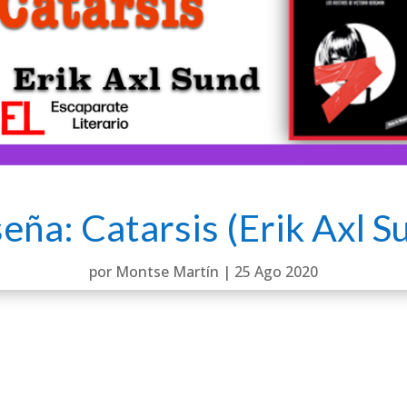
eña: Catarsis (Erik Axl S
por
Montse Martín
|
25 Ago 2020