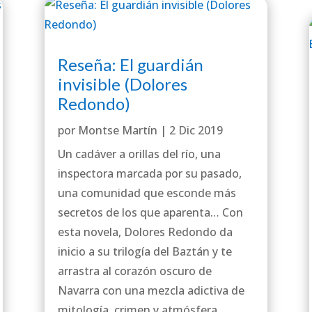
Reseña: El guardián
invisible (Dolores
Redondo)
por
Montse Martín
|
2 Dic 2019
Un cadáver a orillas del río, una
inspectora marcada por su pasado,
una comunidad que esconde más
secretos de los que aparenta… Con
esta novela, Dolores Redondo da
inicio a su trilogía del Baztán y te
arrastra al corazón oscuro de
Navarra con una mezcla adictiva de
mitología, crimen y atmósfera