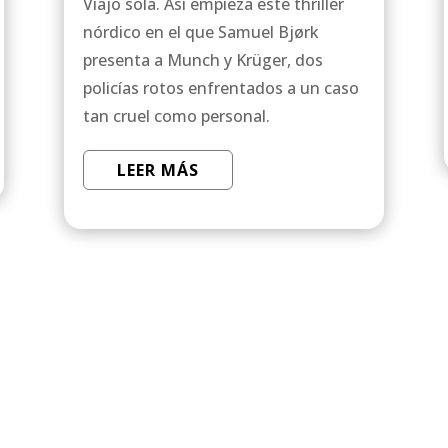
Viajo sola. Así empieza este thriller
nórdico en el que Samuel Bjørk
presenta a Munch y Krüger, dos
policías rotos enfrentados a un caso
tan cruel como personal.
LEER MÁS