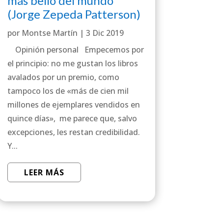
más bello del mundo
(Jorge Zepeda Patterson)
por
Montse Martín
|
3 Dic 2019
Opinión personal Empecemos por
el principio: no me gustan los libros
avalados por un premio, como
tampoco los de «más de cien mil
millones de ejemplares vendidos en
quince días», me parece que, salvo
excepciones, les restan credibilidad.
Y...
LEER MÁS