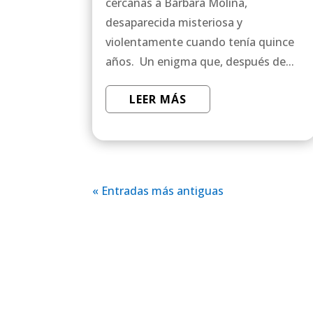
cercanas a Bárbara Molina,
desaparecida misteriosa y
violentamente cuando tenía quince
años. Un enigma que, después de...
LEER MÁS
« Entradas más antiguas