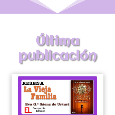
Última
publicación