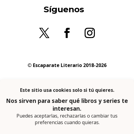
Síguenos
© Escaparate Literario 2018-2026
Aviso legal
–
Política de cookies
–
Política de
privacidad
En calidad de afiliado de Amazon obtengo
ingresos por las compras adscritas que
cumplen los requisitos aplicables