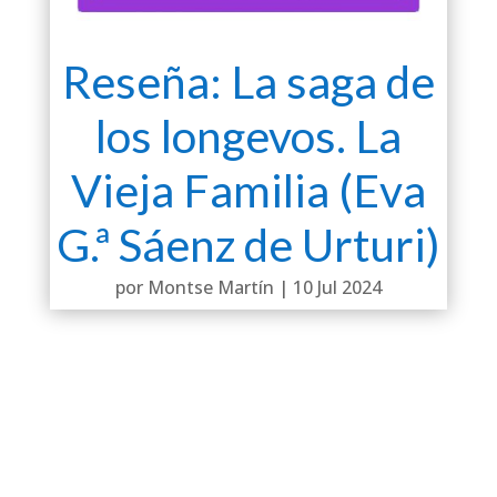
Reseña: La saga de
los longevos. La
Vieja Familia (Eva
G.ª Sáenz de Urturi)
por
Montse Martín
|
10 Jul 2024