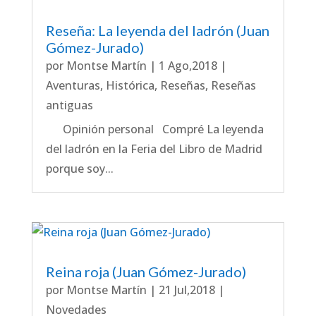
Reseña: La leyenda del ladrón (Juan
Gómez-Jurado)
por
Montse Martín
|
1 Ago,2018
|
Aventuras
,
Histórica
,
Reseñas
,
Reseñas
antiguas
Opinión personal Compré La leyenda
del ladrón en la Feria del Libro de Madrid
porque soy...
Reina roja (Juan Gómez-Jurado)
por
Montse Martín
|
21 Jul,2018
|
Novedades