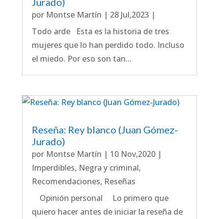
Jurado)
por
Montse Martín
|
28 Jul,2023
|
Todo arde Esta es la historia de tres
mujeres que lo han perdido todo. Incluso
el miedo. Por eso son tan...
Reseña: Rey blanco (Juan Gómez-
Jurado)
por
Montse Martín
|
10 Nov,2020
|
Imperdibles
,
Negra y criminal
,
Recomendaciones
,
Reseñas
Opinión personal Lo primero que
quiero hacer antes de iniciar la reseña de