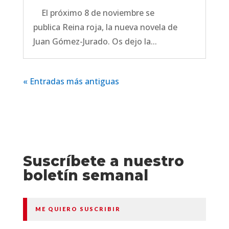
El próximo 8 de noviembre se
publica Reina roja, la nueva novela de
Juan Gómez-Jurado. Os dejo la...
« Entradas más antiguas
Suscríbete a nuestro
boletín semanal
ME QUIERO SUSCRIBIR